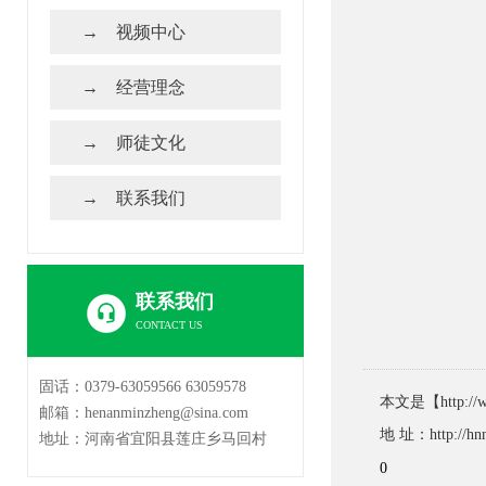
视频中心
经营理念
师徒文化
联系我们
联系我们
CONTACT US
固话：0379-63059566 63059578
本文是【http
邮箱：henanminzheng@sina.com
地 址：http://hnm
地址：河南省宜阳县莲庄乡马回村
0