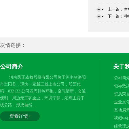
上一篇：
生
下一篇：
种
友情链接：
公司简介
关于
河南民正农牧股份有限公司位于河南省洛阳
公司简
市宜阳县，现为一家新三板上市公司，股票代
领导致
码：832132 公司四周群岭环抱，空气清新，交通
资质荣
便利，周边无工矿企业，环境宁静，远离主要干
企业文
线公路，形成自然…
基地展
查看详情+
视频中
经营理