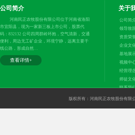
公司简介
关于
河南民正农牧股份有限公司位于河南省洛阳
公司简
市宜阳县，现为一家新三板上市公司，股票代
领导致
码：832132 公司四周群岭环抱，空气清新，交通
资质荣
便利，周边无工矿企业，环境宁静，远离主要干
企业文
线公路，形成自然…
基地展
查看详情+
视频中
经营理
师徒文
联系我
版权所有：河南民正农牧股份有限