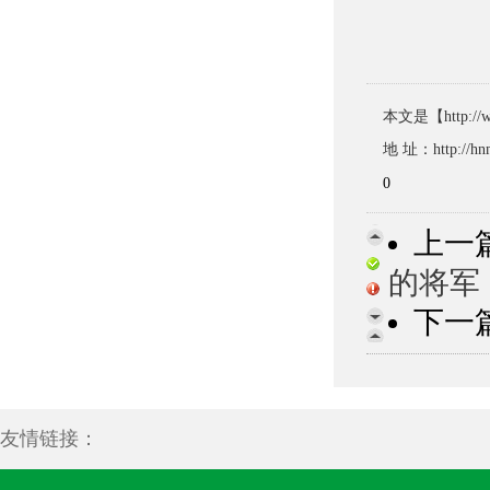
本文是【http
地 址：http://hnm
0
上一
的将军
下一
友情链接：