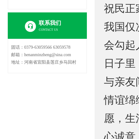
祝民正
联系我们
我国仅
CONTACT US
会勾起
固话：0379-63059566 63059578
邮箱：henanminzheng@sina.com
日子里
地址：河南省宜阳县莲庄乡马回村
与亲友
情谊绵
愿，生
心诚意